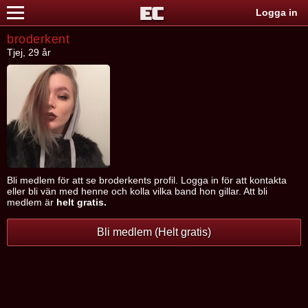
Logga in
broderkent
Tjej, 29 år
Bli medlem för att se broderkents profil. Logga in för att kontakta
eller bli vän med henne och kolla vilka band hon gillar. Att bli
medlem är
helt gratis.
Bli medlem (Helt gratis)