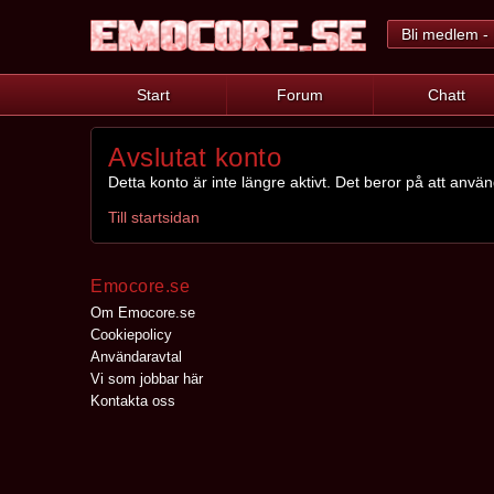
Bli medlem - 
Start
Forum
Chatt
Avslutat konto
Detta konto är inte längre aktivt. Det beror på att anvä
Till startsidan
Emocore.se
Om Emocore.se
Cookiepolicy
Användaravtal
Vi som jobbar här
Kontakta oss