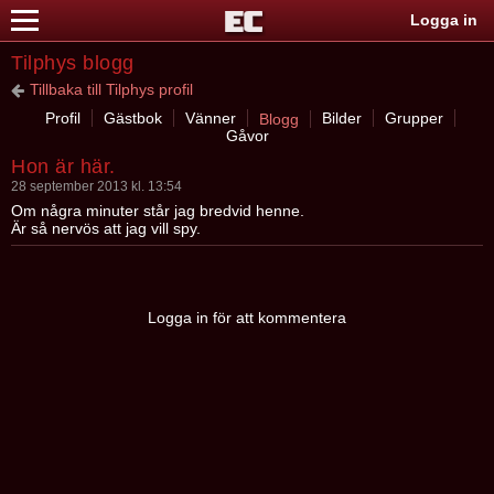
Logga in
Tilphys blogg
Tillbaka till Tilphys profil
Profil
Gästbok
Vänner
Bilder
Grupper
Blogg
Gåvor
Hon är här.
28 september 2013 kl. 13:54
Om några minuter står jag bredvid henne.
Är så nervös att jag vill spy.
Logga in för att kommentera