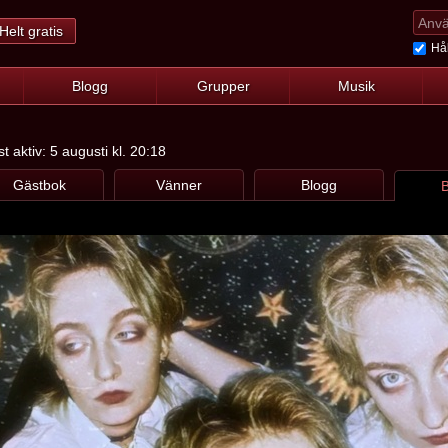
Helt gratis
Hål
Blogg
Grupper
Musik
 aktiv: 5 augusti kl. 20:18
Gästbok
Vänner
Blogg
B