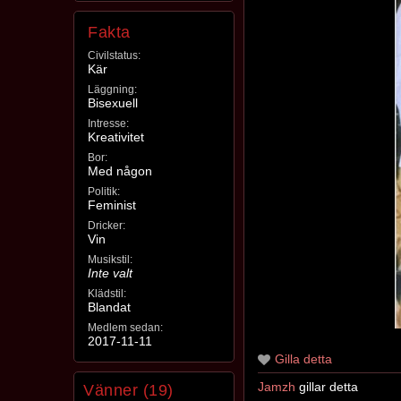
Fakta
Civilstatus:
Kär
Läggning:
Bisexuell
Intresse:
Kreativitet
Bor:
Med någon
Politik:
Feminist
Dricker:
Vin
Musikstil:
Inte valt
Klädstil:
Blandat
Medlem sedan:
2017-11-11
Gilla detta
Jamzh
gillar detta
Vänner (19)