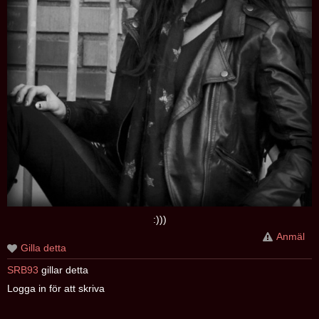
:)))
Anmäl
Gilla detta
SRB93
gillar detta
Logga in för att skriva