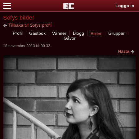
Logga in
Sofys bilder
Tillbaka till Sofys profil
Profil
Gästbok
Vänner
Blogg
Grupper
Bilder
Gåvor
18 november 2013 kl. 00:32
Nästa