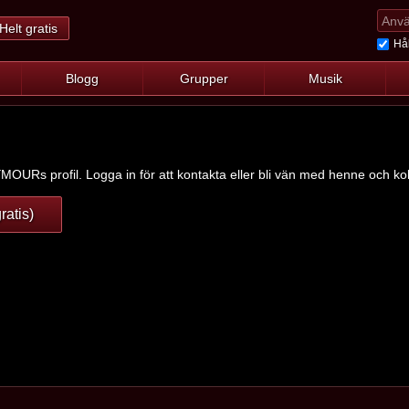
Helt gratis
Hål
Blogg
Grupper
Musik
MOURs profil. Logga in för att kontakta eller bli vän med henne och koll
ratis)