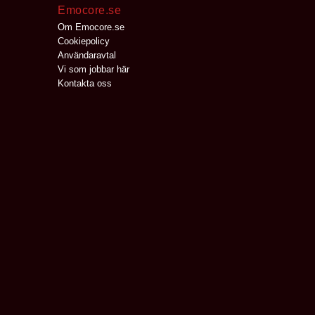
Emocore.se
Om Emocore.se
Cookiepolicy
Användaravtal
Vi som jobbar här
Kontakta oss