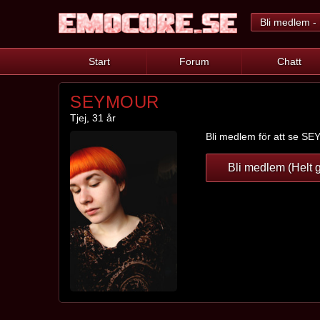
Bli medlem - 
Start
Forum
Chatt
SEYMOUR
Tjej, 31 år
Bli medlem för att se SEY
Bli medlem (Helt g