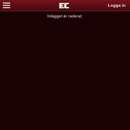
Logga in
Inlägget är raderat.