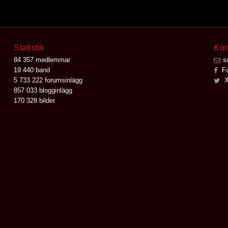
Statistik
Kon
84 357 medlemmar
s
19 440 band
Fa
5 733 222 forumsinlägg
X
857 033 blogginlägg
170 328 bilder