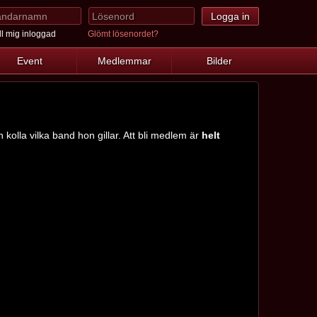
l mig inloggad
Glömt lösenordet?
Event
Medlemmar
Bilder
kolla vilka band hon gillar. Att bli medlem är
helt