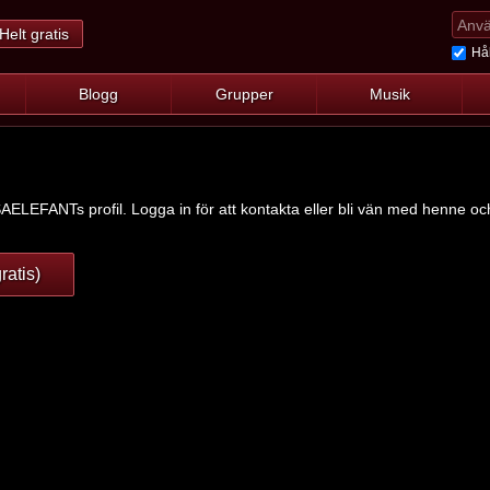
Helt gratis
Hål
Blogg
Grupper
Musik
AELEFANTs profil. Logga in för att kontakta eller bli vän med henne och 
ratis)