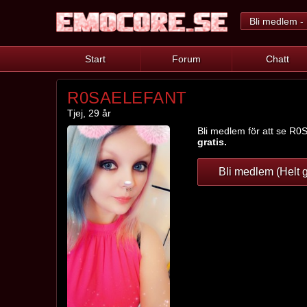
Bli medlem - 
Start
Forum
Chatt
R0SAELEFANT
Tjej, 29 år
Bli medlem för att se R0S
gratis.
Bli medlem (Helt g