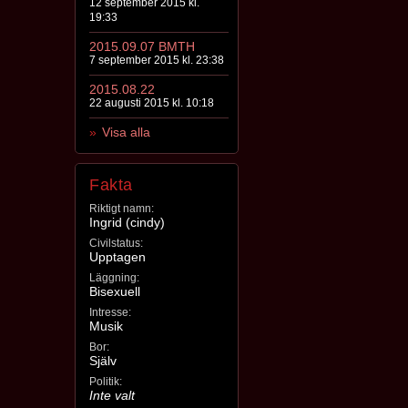
12 september 2015 kl.
19:33
2015.09.07 BMTH
7 september 2015 kl. 23:38
2015.08.22
22 augusti 2015 kl. 10:18
Visa alla
Fakta
Riktigt namn:
Ingrid (cindy)
Civilstatus:
Upptagen
Läggning:
Bisexuell
Intresse:
Musik
Bor:
Själv
Politik:
Inte valt