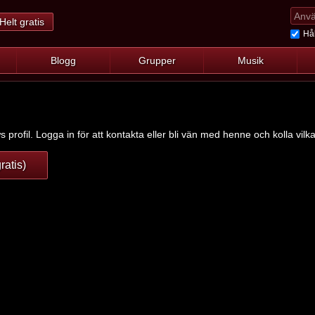
Helt gratis
Hål
Blogg
Grupper
Musik
 profil. Logga in för att kontakta eller bli vän med henne och kolla vilk
ratis)