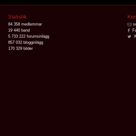
Statistik
Kon
84 358 medlemmar
s
19 440 band
Fa
5 733 222 forumsinlägg
X
857 032 blogginlägg
170 329 bilder