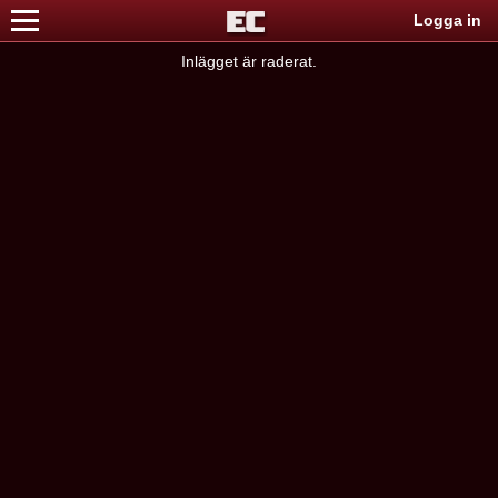
Logga in
Inlägget är raderat.