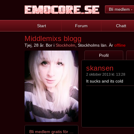
Bli medlem - 
Start
Forum
Chatt
Middlemixs blogg
Tjej, 28 år. Bor i
Stockholm
, Stockholms län. Är
offline
Profil
skansen
2 oktober 2013 kl. 13:28
It sucks and its cold
Bli medlem gratis för att kontakta Middlemix