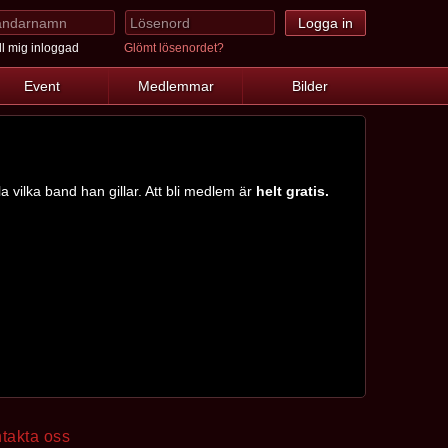
l mig inloggad
Glömt lösenordet?
Event
Medlemmar
Bilder
a vilka band han gillar. Att bli medlem är
helt gratis.
takta oss