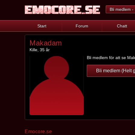
Bli medlem - 
Start
Forum
Chatt
Makadam
Kille, 35 år
Bli medlem för att se Mak
Bli medlem (Helt g
Emocore.se