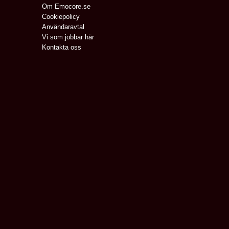
Om Emocore.se
Cookiepolicy
Användaravtal
Vi som jobbar här
Kontakta oss