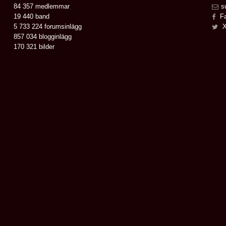
84 357 medlemmar
s
19 440 band
Fa
5 733 224 forumsinlägg
X
857 034 blogginlägg
170 321 bilder