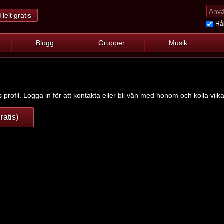
Helt gratis
Hål
Blogg
Grupper
Musik
 profil. Logga in för att kontakta eller bli vän med honom och kolla vilk
ratis)