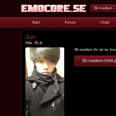
Bli medlem - 
Start
Forum
Chatt
Jun
Kille, 36 år
Bli medlem för att se Juns
Bli medlem (Helt g