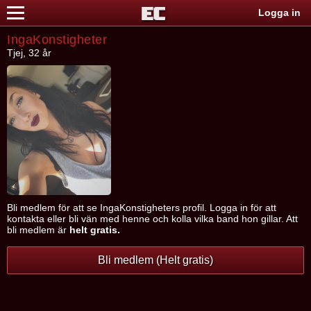
Logga in
IngaKonstigheter
Tjej, 32 år
Bli medlem för att se IngaKonstigheters profil. Logga in för att
kontakta eller bli vän med henne och kolla vilka band hon gillar. Att
bli medlem är
helt gratis.
Bli medlem (Helt gratis)