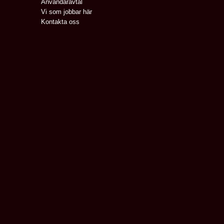
Användaravtal
Vi som jobbar här
Kontakta oss