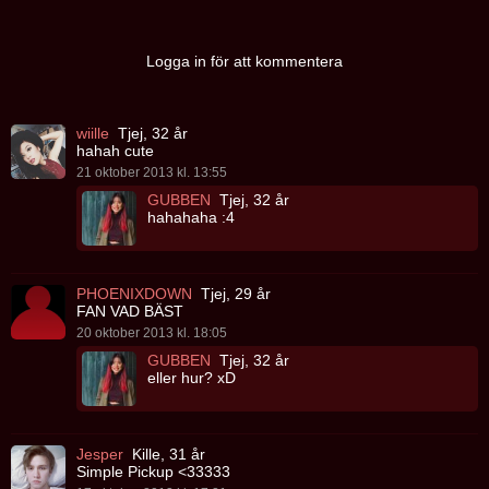
Logga in för att kommentera
wiille
Tjej, 32 år
hahah cute
21 oktober 2013 kl. 13:55
GUBBEN
Tjej, 32 år
hahahaha :4
PHOENIXDOWN
Tjej, 29 år
FAN VAD BÄST
20 oktober 2013 kl. 18:05
GUBBEN
Tjej, 32 år
eller hur? xD
Jesper
Kille, 31 år
Simple Pickup <33333