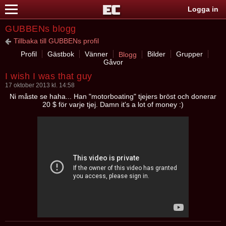
Logga in
GUBBENs blogg
Tillbaka till GUBBENs profil
Profil
Gästbok
Vänner
Bilder
Grupper
Blogg
Gåvor
I wish I was that guy
17 oktober 2013 kl. 14:58
Ni måste se haha... Han "motorboating" tjejers bröst och donerar
20 $ för varje tjej. Damn it's a lot of money :)