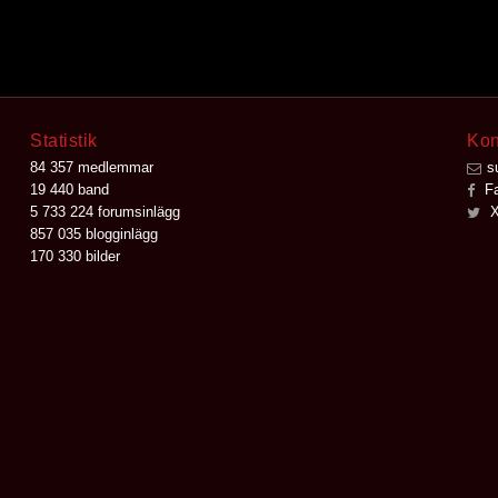
Statistik
Kon
84 357 medlemmar
s
19 440 band
Fa
5 733 224 forumsinlägg
X
857 035 blogginlägg
170 330 bilder