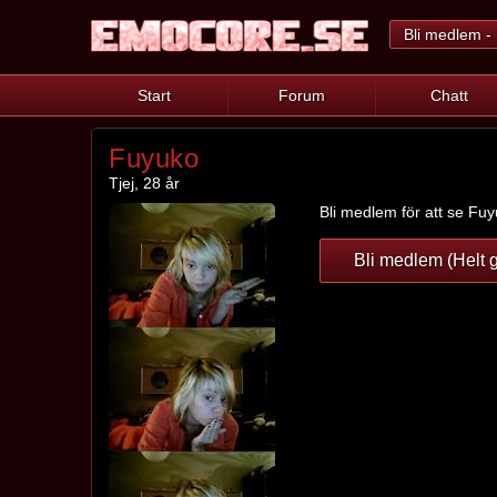
Bli medlem - 
Start
Forum
Chatt
Fuyuko
Tjej, 28 år
Bli medlem för att se Fuyu
Bli medlem (Helt g