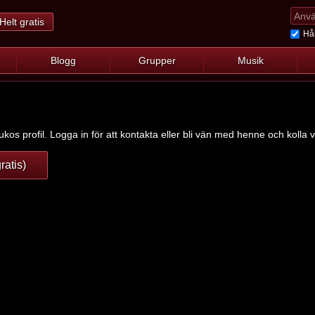
Helt gratis
Hål
Blogg
Grupper
Musik
kos profil. Logga in för att kontakta eller bli vän med henne och kolla v
ratis)