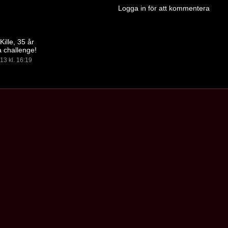
Logga in för att kommentera
Kille, 35 år
a challenge!
13 kl. 16:19