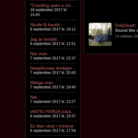
"Cracking open a cold one with the void"
18 september 2017 kl.
14:45
Skulle få besök...
OnlyDeath
8 september 2017 kl. 19:12
Sound like 
14 oktober 20
Jag är livrädd...
8 september 2017 kl. 12:51
När man...
7 september 2017 kl. 22:37
Deepthroata drinklpinnar
7 september 2017 kl. 20:43
Riktiga män...
7 september 2017 kl. 19:40
När...
7 september 2017 kl. 13:27
VIKTIG FRÅGA (clickbait up in here yo)
6 september 2017 kl. 19:37
En liten vinst i mörkret.
6 september 2017 kl. 17:59