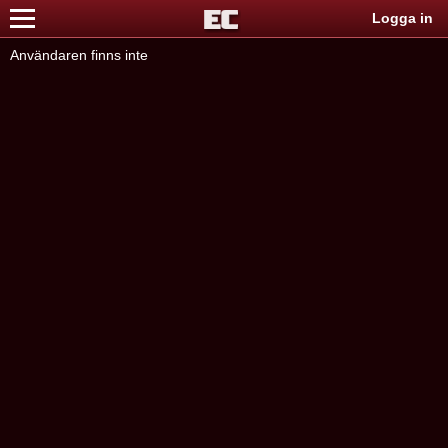
Logga in
Användaren finns inte