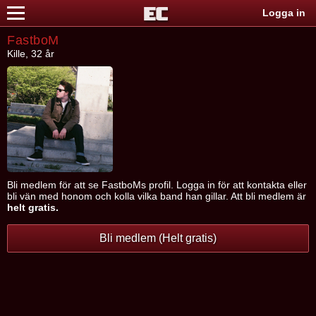
Logga in
FastboM
Kille, 32 år
Bli medlem för att se FastboMs profil. Logga in för att kontakta eller
bli vän med honom och kolla vilka band han gillar. Att bli medlem är
helt gratis.
Bli medlem (Helt gratis)