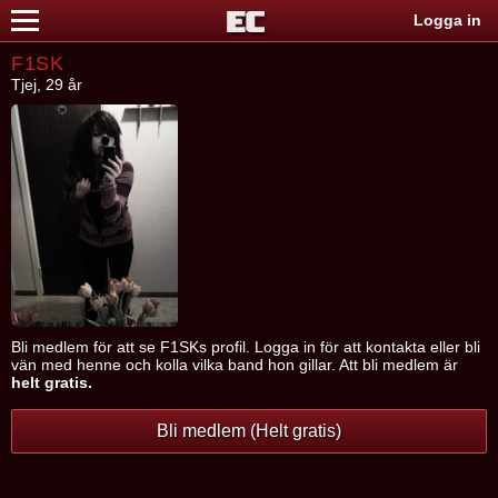
Logga in
F1SK
Tjej, 29 år
Bli medlem för att se F1SKs profil. Logga in för att kontakta eller bli
vän med henne och kolla vilka band hon gillar. Att bli medlem är
helt gratis.
Bli medlem (Helt gratis)