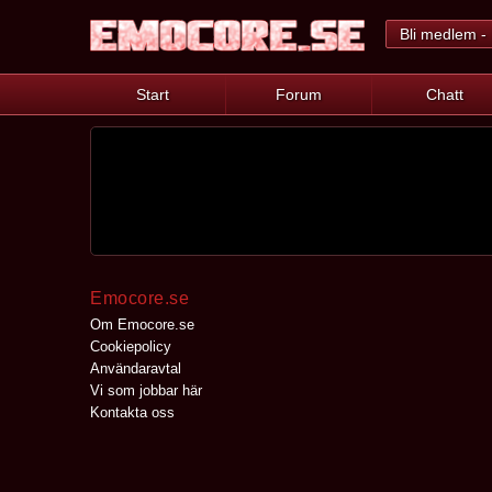
Bli medlem - 
Start
Forum
Chatt
Emocore.se
Om Emocore.se
Cookiepolicy
Användaravtal
Vi som jobbar här
Kontakta oss