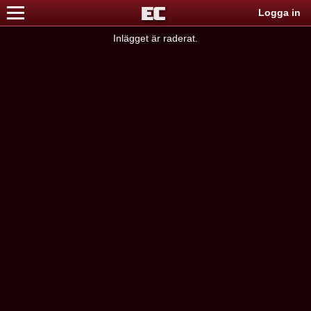
Logga in
Inlägget är raderat.