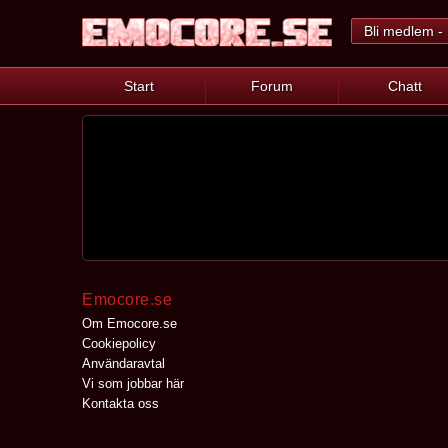
Bli medlem - 
Start
Forum
Chatt
Emocore.se
Om Emocore.se
Cookiepolicy
Användaravtal
Vi som jobbar här
Kontakta oss