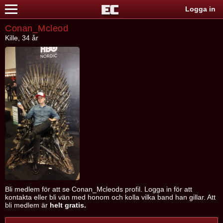
Logga in
Conan_Mcleod
Kille, 34 år
Bli medlem för att se Conan_Mcleods profil. Logga in för att
kontakta eller bli vän med honom och kolla vilka band han gillar. Att
bli medlem är
helt gratis.