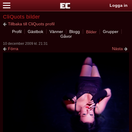
Logga in
CliQuots bilder
Tillbaka till CliQuots profil
Profil
Gästbok
Vänner
Blogg
Grupper
Bilder
Gåvor
10 december 2009 kl. 21:31
Förra
Nästa