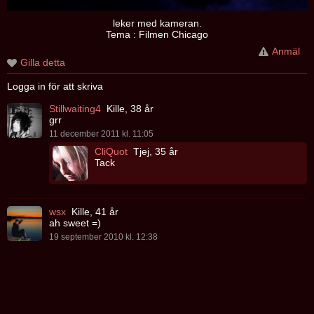
leker med kameran.
Tema : Filmen Chicago
Anmäl
Gilla detta
Logga in för att skriva
Stillwaiting4
Kille, 38 år
grr
11 december 2011 kl. 11:05
CliQuot
Tjej, 35 år
Tack
wsx
Kille, 41 år
ah sweet =)
19 september 2010 kl. 12:38