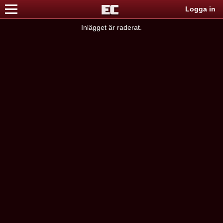
Logga in
Inlägget är raderat.