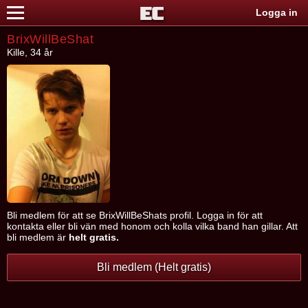
Logga in
BrixWillBeShat
Kille, 34 år
Bli medlem för att se BrixWillBeShats profil. Logga in för att
kontakta eller bli vän med honom och kolla vilka band han gillar. Att
bli medlem är
helt gratis.
Bli medlem (Helt gratis)