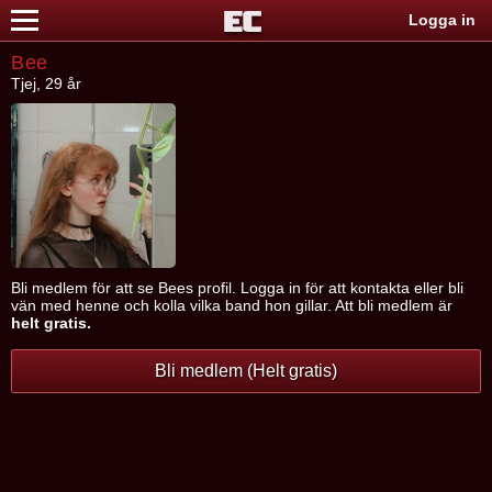
Logga in
Bee
Tjej, 29 år
Bli medlem för att se Bees profil. Logga in för att kontakta eller bli
vän med henne och kolla vilka band hon gillar. Att bli medlem är
helt gratis.
Bli medlem (Helt gratis)