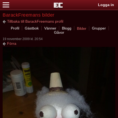
Logga in
BarackFreemans bilder
Tillbaka till BarackFreemans profil
Profil
Gästbok
Vänner
Blogg
Grupper
Bilder
Gåvor
19 november 2009 kl. 20:54
Förra