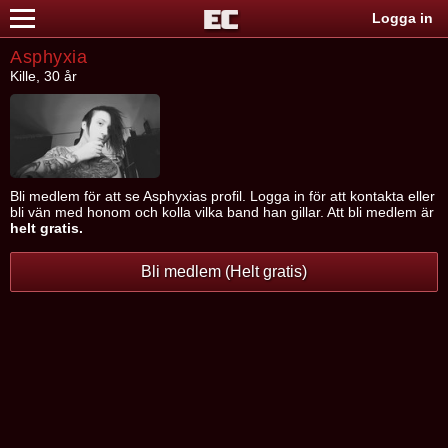
Logga in
Asphyxia
Kille, 30 år
Bli medlem för att se Asphyxias profil. Logga in för att kontakta eller
bli vän med honom och kolla vilka band han gillar. Att bli medlem är
helt gratis.
Bli medlem (Helt gratis)