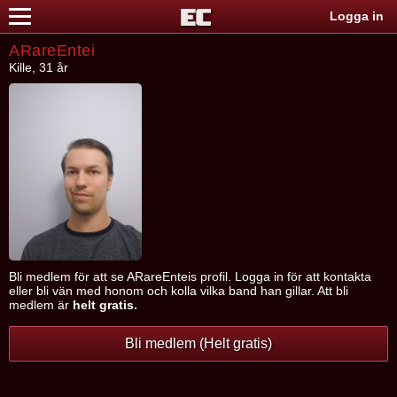
Logga in
ARareEntei
Kille, 31 år
Bli medlem för att se ARareEnteis profil. Logga in för att kontakta
eller bli vän med honom och kolla vilka band han gillar. Att bli
medlem är
helt gratis.
Bli medlem (Helt gratis)