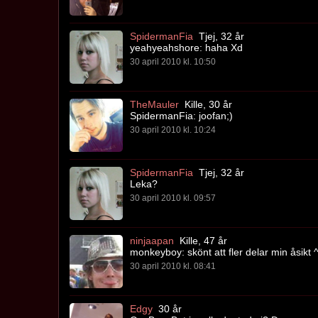
SpidermanFia
Tjej, 32 år
yeahyeahshore: haha Xd
30 april 2010 kl. 10:50
TheMauler
Kille, 30 år
SpidermanFia: joofan;)
30 april 2010 kl. 10:24
SpidermanFia
Tjej, 32 år
Leka?
30 april 2010 kl. 09:57
ninjaapan
Kille, 47 år
monkeyboy: skönt att fler delar min åsikt 
30 april 2010 kl. 08:41
Edgy
30 år