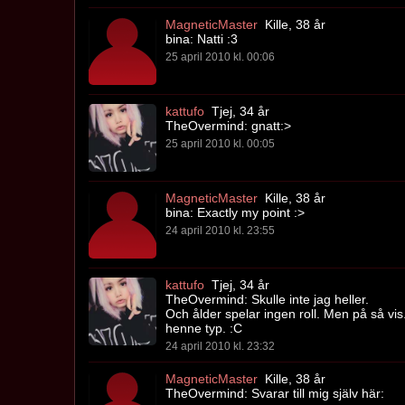
MagneticMaster
Kille, 38 år
bina: Natti :3
25 april 2010 kl. 00:06
kattufo
Tjej, 34 år
TheOvermind: gnatt:>
25 april 2010 kl. 00:05
MagneticMaster
Kille, 38 år
bina: Exactly my point :>
24 april 2010 kl. 23:55
kattufo
Tjej, 34 år
TheOvermind: Skulle inte jag heller.
Och ålder spelar ingen roll. Men på så vis
henne typ. :C
24 april 2010 kl. 23:32
MagneticMaster
Kille, 38 år
TheOvermind: Svarar till mig själv här: