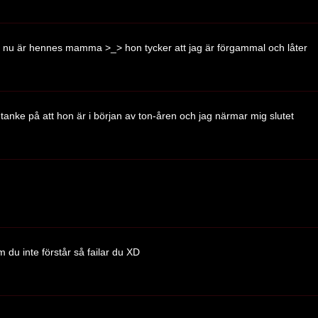
st nu är hennes mamma >_> hon tycker att jag är förgammal och låter
d tanke på att hon är i början av ton-åren och jag närmar mig slutet
 inte förstår så failar du XD