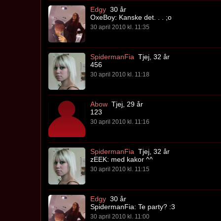
Edgy
30 år
OxeBoy: Kanske det. . . ;o
30 april 2010 kl. 11:35
SpidermanFia
Tjej, 32 år
456
30 april 2010 kl. 11:18
Abow
Tjej, 29 år
123
30 april 2010 kl. 11:16
SpidermanFia
Tjej, 32 år
zEEK: med kakor ^^
30 april 2010 kl. 11:15
Edgy
30 år
SpidermanFia: Te party? :3
30 april 2010 kl. 11:00