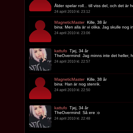
Ålder spelar roll... till viss del, och det är h
24 april 2010 kl. 23:12
MagneticMaster
Kille, 38 år
bina: Men alla är vi olika. Jag skulle nog 
24 april 2010 kl. 23:06
kattufo
Tjej, 34 år
TheOvermind: Jag minns inte det heller, h
24 april 2010 kl. 22:57
MagneticMaster
Kille, 38 år
bina: Han är nog stenrik.
24 april 2010 kl. 22:50
kattufo
Tjej, 34 år
TheOvermind: Så ere :o
24 april 2010 kl. 22:48