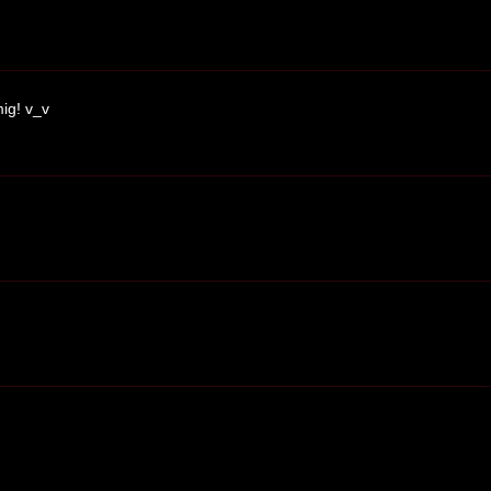
ig! v_v