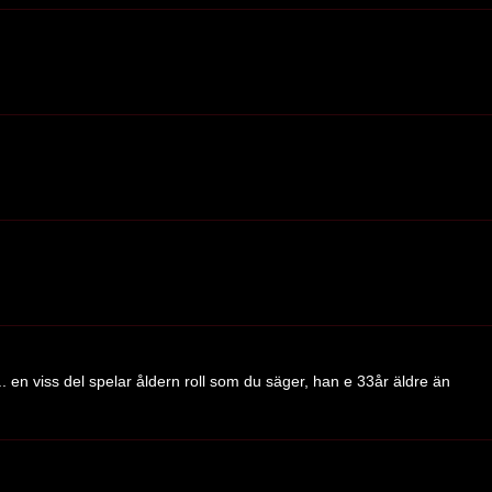
.. en viss del spelar åldern roll som du säger, han e 33år äldre än