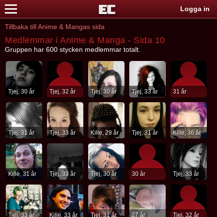
Logga in
Tillbaka till Anime & Mangas sida
Medlemmar i Anime & Manga - Sida 10
Gruppen har 600 stycken medlemmar totalt.
Tjej, 30 år
Tjej, 32 år
Tjej, 30 år
Tjej, 33 år
31 år
Tjej, 31 år
Tjej, 33 år
Kille, 29 år
Tjej, 31 år
Kille, 36 år
Kille, 31 år
Tjej, 33 år
Tjej, 30 år
30 år
Tjej, 33 år
Tjej, 33 år
Kille, 33 år
Tjej, 31 år
27 år
Tjej, 32 år