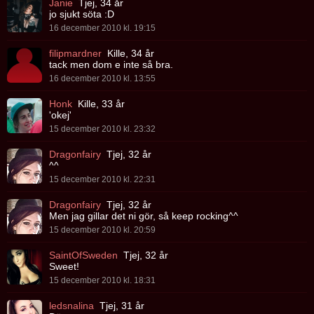
Janie
Tjej, 34 år
jo sjukt söta :D
16 december 2010 kl. 19:15
filipmardner
Kille, 34 år
tack men dom e inte så bra.
16 december 2010 kl. 13:55
Honk
Kille, 33 år
'okej'
15 december 2010 kl. 23:32
Dragonfairy
Tjej, 32 år
^^
15 december 2010 kl. 22:31
Dragonfairy
Tjej, 32 år
Men jag gillar det ni gör, så keep rocking^^
15 december 2010 kl. 20:59
SaintOfSweden
Tjej, 32 år
Sweet!
15 december 2010 kl. 18:31
ledsnalina
Tjej, 31 år