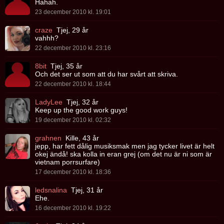
Hahah.
23 december 2010 kl. 19:01
craze
Tjej, 29 år
vahhh?
22 december 2010 kl. 23:16
8bit
Tjej, 35 år
Och det ser ut som att du har svårt att skriva.
22 december 2010 kl. 18:44
LadyLee
Tjej, 32 år
Keep up the good work guys!
19 december 2010 kl. 02:32
grahnen
Kille, 43 år
jepp, har fett dålig musiksmak men jag tycker livet är helt
okej ändå! ska kolla in eran grej (om det nu är ni som är
vietnam porrsurfare)
17 december 2010 kl. 18:36
ledsnalina
Tjej, 31 år
Ehe.
16 december 2010 kl. 19:22