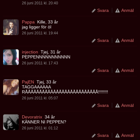
26 juni 2011 kl. 20:40
Svara
Anmäl
Pappa
Kille, 33 år
jag ligger för öl
26 juni 2011 kl. 19:44
Svara
Anmäl
injection
Tjej, 31 år
PEPPENNNNNNNNNNN
26 juni 2011 kl. 17:43
Svara
Anmäl
PajEN
Tjej, 33 år
TAGGAAAAAA
RÅÅÅÅÅÅÅÅÅÅÅÅÅÅÅÅÅÅÅÅÅÅÅÅÅÅ!!!!!!!!
26 juni 2011 kl. 05:07
Svara
Anmäl
Devoratrix
34 år
KÄNNER NI PEPPEN?
26 juni 2011 kl. 01:12
Svara
Anmäl