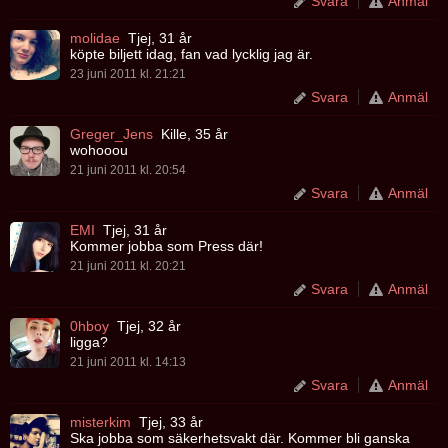
Svara
Anmäl
molidae
Tjej, 31 år
köpte biljett idag, fan vad lycklig jag är.
23 juni 2011 kl. 21:21
Svara
Anmäl
Greger_Jens
Kille, 35 år
wohooou
21 juni 2011 kl. 20:54
Svara
Anmäl
EMI
Tjej, 31 år
Kommer jobba som Press där!
21 juni 2011 kl. 20:21
Svara
Anmäl
0hboy
Tjej, 32 år
ligga?
21 juni 2011 kl. 14:13
Svara
Anmäl
misterkim
Tjej, 33 år
Ska jobba som säkerhetsvakt där. Kommer bli ganska