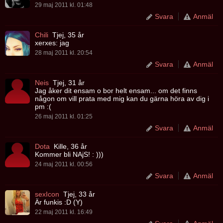
29 maj 2011 kl. 01:48
Svara
Anmäl
Chili
Tjej, 35 år
xerxes: jag
28 maj 2011 kl. 20:54
Svara
Anmäl
Neis
Tjej, 31 år
Jag åker dit ensam o bor helt ensam... om det finns
någon om vill prata med mig kan du gärna höra av dig i
pm :(
26 maj 2011 kl. 01:25
Svara
Anmäl
Dota
Kille, 36 år
Kommer bli NAjS! : )))
24 maj 2011 kl. 00:56
Svara
Anmäl
sexIcon
Tjej, 33 år
Är funkis :D (Y)
22 maj 2011 kl. 16:49