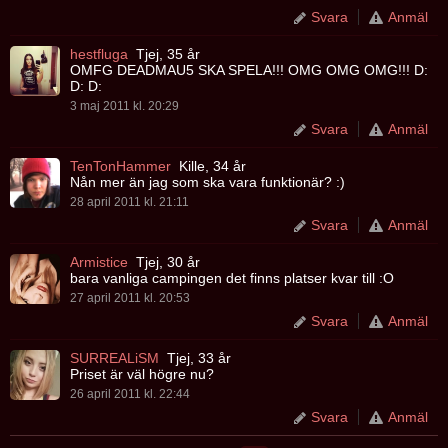
Svara
Anmäl
hestfluga
Tjej, 35 år
OMFG DEADMAU5 SKA SPELA!!! OMG OMG OMG!!! D:
D: D:
3 maj 2011 kl. 20:29
Svara
Anmäl
TenTonHammer
Kille, 34 år
Nån mer än jag som ska vara funktionär? :)
28 april 2011 kl. 21:11
Svara
Anmäl
Armistice
Tjej, 30 år
bara vanliga campingen det finns platser kvar till :O
27 april 2011 kl. 20:53
Svara
Anmäl
SURREALiSM
Tjej, 33 år
Priset är väl högre nu?
26 april 2011 kl. 22:44
Svara
Anmäl