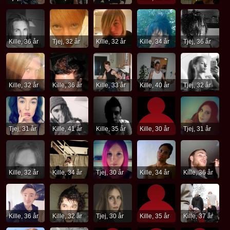
Kille, 36 år
Tjej, 32 år
Kille, 32 år
Kille, 34 år
Tjej, 36 år
Kille, 32 år
Kille, 36 år
Kille, 33 år
Kille, 40 år
Tjej, 32 år
Tjej, 31 år
Kille, 41 år
Kille, 35 år
Kille, 30 år
Tjej, 31 år
Kille, 32 år
Kille, 34 år
Tjej, 30 år
Kille, 34 år
Kille, 36 år
Kille, 36 år
Kille, 32 år
Tjej, 30 år
Kille, 35 år
Kille, 37 år