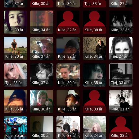
Kille, 32 år
Kille, 30 år
Kille, 30 år
Tjej, 33 år
Kille, 27 år
Kille, 30 år
Kille, 34 år
Kille, 32 år
Kille, 38 år
Kille, 33 år
Kille, 30 år
Kille, 37 år
Kille, 32 år
Kille, 34 år
Tjej, 27 år
Tjej, 28 år
Kille, 37 år
Kille, 30 år
Kille, 35 år
Tjej, 33 år
Kille, 36 år
Kille, 30 år
Kille, 35 år
Kille, 33 år
Kille, 31 år
Kille, 35 år
Kille, 30 år
Kille, 37 år
Kille, 24 år
Kille, 33 år