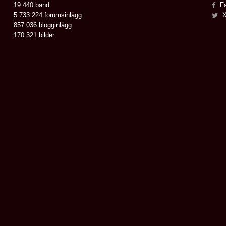
19 440 band
Fa
5 733 224 forumsinlägg
X
857 036 blogginlägg
170 321 bilder