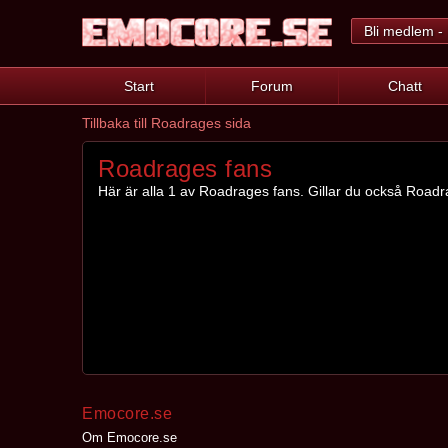
Bli medlem - 
Start
Forum
Chatt
Tillbaka till Roadrages sida
Roadrages fans
Här är alla 1 av Roadrages fans. Gillar du också Roadra
Emocore.se
Om Emocore.se