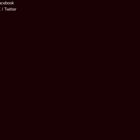
cebook
 / Twitter